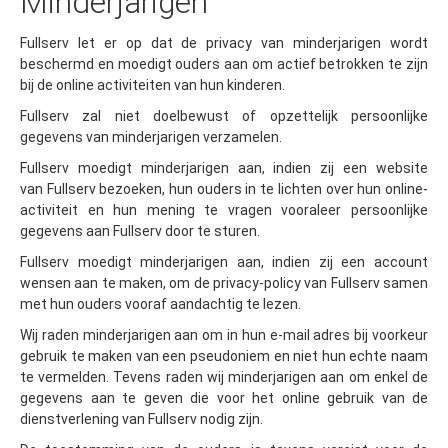
Minderjarigen
Fullserv let er op dat de privacy van minderjarigen wordt
beschermd en moedigt ouders aan om actief betrokken te zijn
bij de online activiteiten van hun kinderen.
Fullserv zal niet doelbewust of opzettelijk persoonlijke
gegevens van minderjarigen verzamelen.
Fullserv moedigt minderjarigen aan, indien zij een website
van Fullserv bezoeken, hun ouders in te lichten over hun online-
activiteit en hun mening te vragen vooraleer persoonlijke
gegevens aan Fullserv door te sturen.
Fullserv moedigt minderjarigen aan, indien zij een account
wensen aan te maken, om de privacy-policy van Fullserv samen
met hun ouders vooraf aandachtig te lezen.
Wij raden minderjarigen aan om in hun e-mail adres bij voorkeur
gebruik te maken van een pseudoniem en niet hun echte naam
te vermelden. Tevens raden wij minderjarigen aan om enkel de
gegevens aan te geven die voor het online gebruik van de
dienstverlening van Fullserv nodig zijn.