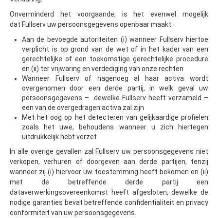
Onverminderd het voorgaande, is het evenwel mogelijk
dat Fullserv uw persoonsgegevens openbaar maakt:
Aan de bevoegde autoriteiten (i) wanneer Fullserv hiertoe
verplicht is op grond van de wet of in het kader van een
gerechtelijke of een toekomstige gerechtelijke procedure
en (ii) ter vrijwaring en verdediging van onze rechten
Wanneer Fullserv of nagenoeg al haar activa wordt
overgenomen door een derde partij, in welk geval uw
persoonsgegevens – dewelke Fullserv heeft verzameld –
een van de overgedragen activa zal zijn
Met het oog op het detecteren van gelijkaardige profielen
zoals het uwe, behoudens wanneer u zich hiertegen
uitdrukkelijk hebt verzet
In alle overige gevallen zal Fullserv uw persoonsgegevens niet
verkopen, verhuren of doorgeven aan derde partijen, tenzij
wanneer zij (i) hiervoor uw toestemming heeft bekomen en (ii)
met de betreffende derde partij een
dataverwerkingsovereenkomst heeft afgesloten, dewelke de
nodige garanties bevat betreffende confidentialiteit en privacy
conformiteit van uw persoonsgegevens.