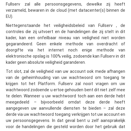
Fullserv zal alle persoonsgegevens, dewelke zij heeft
verzameld, bewaren in de cloud (met datacenter(s) binnen de
EU).
Niettegenstaande het veiligheidsbeleid van Fullserv , de
controles die zij uitvoert en de handelingen die zij stelt in dit
kader, kan een onfeilbaar niveau van veiligheid niet worden
gegarandeerd. Geen enkele methode van overdracht of
doorgifte via het internet noch enige methode van
elektronische opslag is 100% veilig, zodoende kan Fullserv in dit
kader geen absolute veiligheid garanderen.
Tot slot, zal de veiligheid van uw account ook mede afhangen
van de geheimhouding van uw wachtwoord om toegang te
krijgen tot het Platform. Fullserv zal nooit vragen om uw
wachtwoord zodoende u ertoe gehouden bent dit niet zelf mee
te delen. Wanneer u uw wachtwoord toch aan een derde hebt
meegedeeld – bijvoorbeeld omdat deze derde heeft
aangegeven uw aanvullende diensten te bieden – zal deze
derde via uw wachtwoord toegang verkrijgen tot uw account en
uw persoonsgegevens. In dat geval bent u zelf aansprakelijk
voor de handelingen die gesteld worden door het gebruik dat